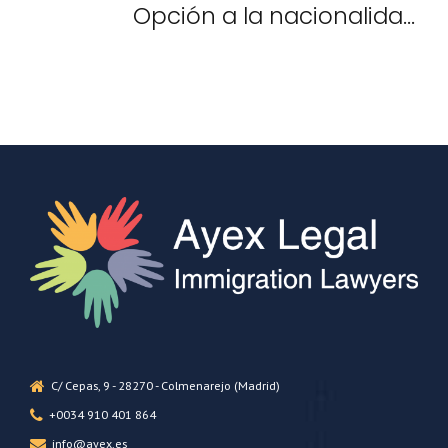
Opción a la nacionalidad
española. Ley de Memoria
Democrática (Ley 20/2022, de 19
de octubre)
C/ Cepas, 9 - 28270 - Colmenarejo (Madrid)
+0034 910 401 864
info@ayex.es