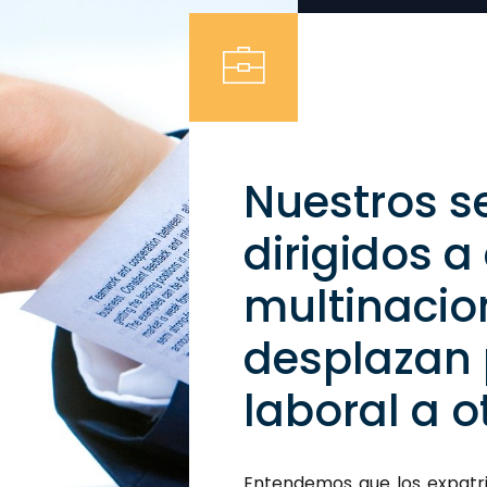
Nuestros se
dirigidos 
multinacio
desplazan 
laboral a o
Entendemos que los expatr