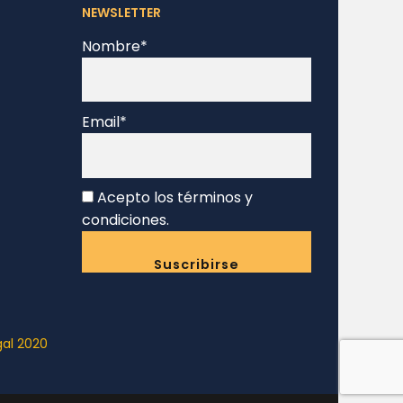
NEWSLETTER
Nombre*
Email*
Acepto los términos y
condiciones.
gal 2020