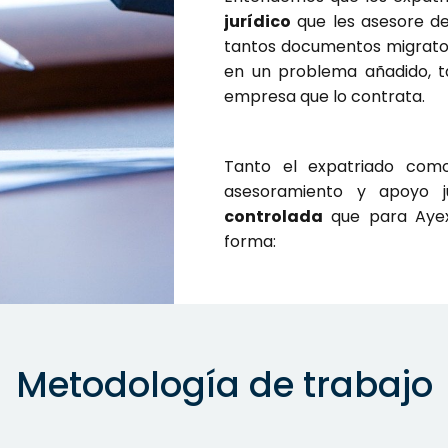
jurídico
que les asesore de
tantos documentos migrator
en un problema añadido, t
empresa que lo contrata.
Tanto el expatriado co
asesoramiento y apoyo 
controlada
que para Ayex
forma:
Metodología de trabajo