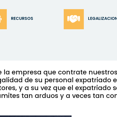
RECURSOS
LEGALIZACIO
la empresa que contrate nuestros s
galidad de su personal expatriado es
ores, y a su vez que el expatriado 
ámites tan arduos y a veces tan co