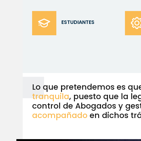
ESTUDIANTES
Lo que pretendemos es que 
tranquila
, puesto que la le
control de Abogados y gest
acompañado
en dichos tr