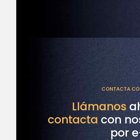
CONTACTA CON
Llámanos
ah
contacta
con no
por e