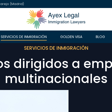
arejo (Madrid)
SERVICIOS DE INMIGRACIÓN
GOLDEN VISA
BLOG
SERVICIOS DE INMIGRACIÓN
os dirigidos a em
LO 4/2000
LEY 14/2013
multinacionales
BREXIT