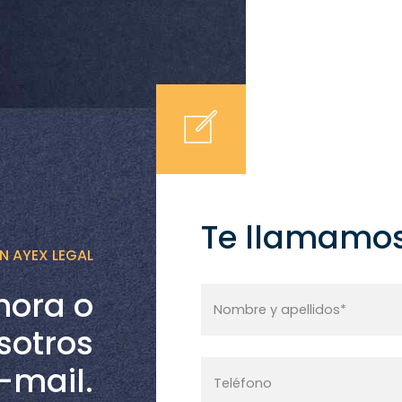
Te llamamos 
 AYEX LEGAL
ora o
sotros
-mail.