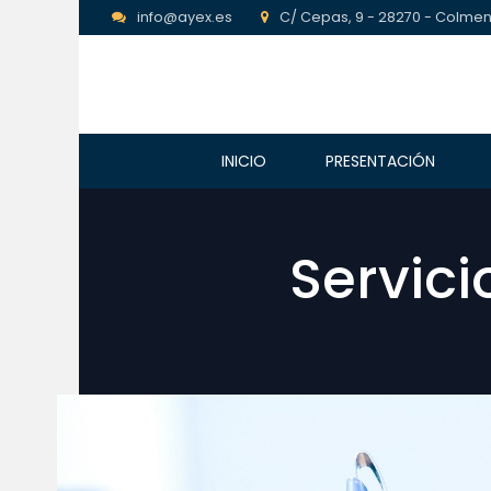
info@ayex.es
C/ Cepas, 9 - 28270 - Colmen
INICIO
PRESENTACIÓN
Servici