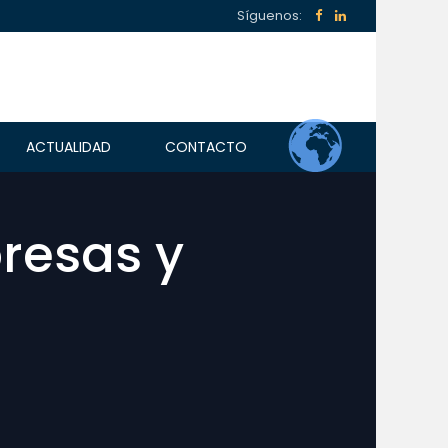
Síguenos:
ACTUALIDAD
CONTACTO
presas y
NACIONALIDAD ESPAÑOLA
VIAJAR A ESPAÑA
TIPOS DE VISADO