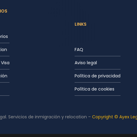
IOS
LINKS
rios
tion
FAQ
 Visa
Aviso legal
ión
Política de privacidad
Política de cookies
gal. Servicios de inmigración y relocation –
Copyright © Ayex Le