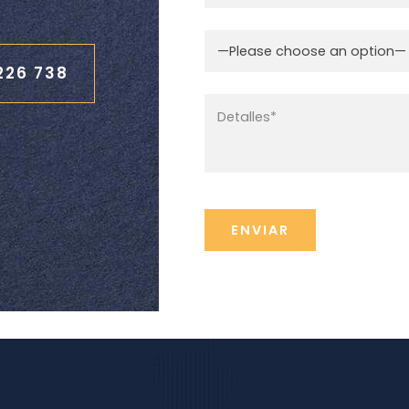
—Please choose an option—
226 738