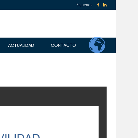
Síguenos:
ACTUALIDAD
CONTACTO
NACIONALIDAD ESPAÑOLA
VIAJAR A ESPAÑA
TIPOS DE VISADO