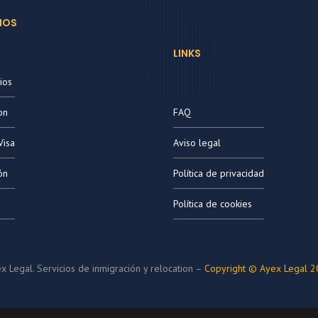
IOS
LINKS
ios
on
FAQ
Visa
Aviso legal
ón
Política de privacidad
Política de cookies
x Legal. Servicios de inmigración y relocation –
Copyright © Ayex Legal 